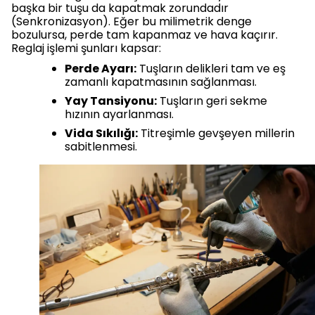
başka bir tuşu da kapatmak zorundadır
(Senkronizasyon). Eğer bu milimetrik denge
bozulursa, perde tam kapanmaz ve hava kaçırır.
Reglaj işlemi şunları kapsar:
Perde Ayarı:
Tuşların delikleri tam ve eş
zamanlı kapatmasının sağlanması.
Yay Tansiyonu:
Tuşların geri sekme
hızının ayarlanması.
Vida Sıkılığı:
Titreşimle gevşeyen millerin
sabitlenmesi.