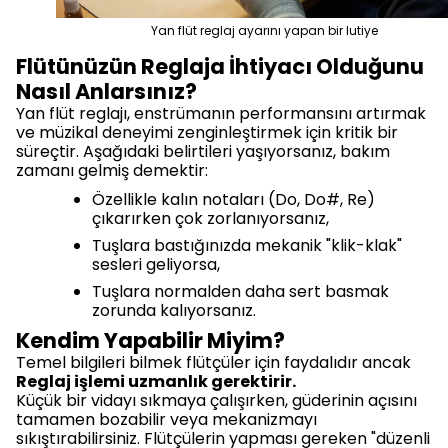
Yan flüt reglaj ayarını yapan bir lutiye
Flütünüzün Reglaja İhtiyacı Olduğunu
Nasıl Anlarsınız?
Yan flüt reglajı, enstrümanın performansını artırmak
ve müzikal deneyimi zenginleştirmek için kritik bir
süreçtir. Aşağıdaki belirtileri yaşıyorsanız, bakım
zamanı gelmiş demektir:
Özellikle kalın notaları (Do, Do#, Re)
çıkarırken çok zorlanıyorsanız,
Tuşlara bastığınızda mekanik "klik-klak"
sesleri geliyorsa,
Tuşlara normalden daha sert basmak
zorunda kalıyorsanız.
Kendim Yapabilir Miyim?
Temel bilgileri bilmek flütçüler için faydalıdır ancak
Reglaj işlemi uzmanlık gerektirir.
Küçük bir vidayı sıkmaya çalışırken, güderinin açısını
tamamen bozabilir veya mekanizmayı
sıkıştırabilirsiniz. Flütçülerin yapması gereken "düzenli