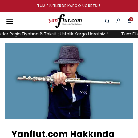
TÜM FLÜTLERDE KARGO ÜCRETSIZ
0
er Peşin Fiyatına 6 Taksit ; Üstelik Kargo Ücretsiz !
Tüm Flütle
Yanflut.com Hakkında