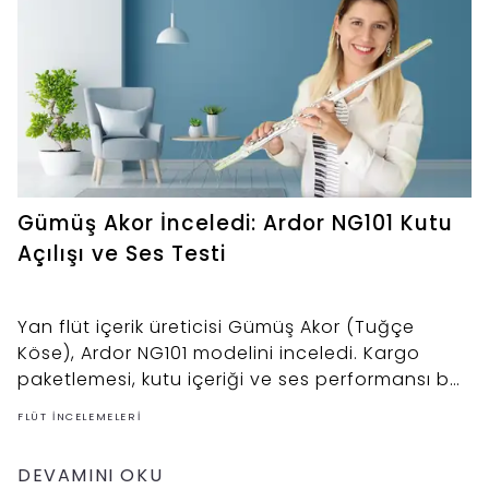
Gümüş Akor İnceledi: Ardor NG101 Kutu
Açılışı ve Ses Testi
Yan flüt içerik üreticisi Gümüş Akor (Tuğçe
Köse), Ardor NG101 modelini inceledi. Kargo
paketlemesi, kutu içeriği ve ses performansı bu
videoda.
FLÜT İNCELEMELERI
DEVAMINI OKU