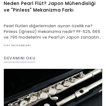
Neden Pearl Flüt? Japon Mühendisliği
ve "Pinless" Mekanizma Farkı
Pearl flütleri diğerlerinden ayıran özellik ne?
Pinless (İğnesiz) mekanizma nedir? PF-525, 665
ve 795 modellerini ve Pearl'ün Japon zanaatını
inceledik.
FLÜT İNCELEMELERI
DEVAMINI OKU