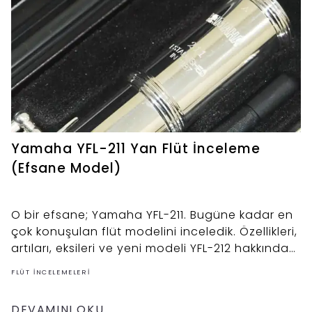
Yamaha YFL-211 Yan Flüt İnceleme
(Efsane Model)
O bir efsane; Yamaha YFL-211. Bugüne kadar en
çok konuşulan flüt modelini inceledik. Özellikleri,
artıları, eksileri ve yeni modeli YFL-212 hakkında
bilgiler.
FLÜT İNCELEMELERI
DEVAMINI OKU