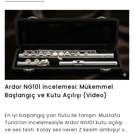
Ardor NG101 İncelemesi: Mükemmel
Başlangıç ve Kutu Açılışı (Video)
En iyi başlangıç yan flütü ile tanışın. Mustafa
Tuna'nın incelemesiyle Ardor NG101 kutu açılışı
ve ses testi. Kolay ses veren Z kesim ambişür ve