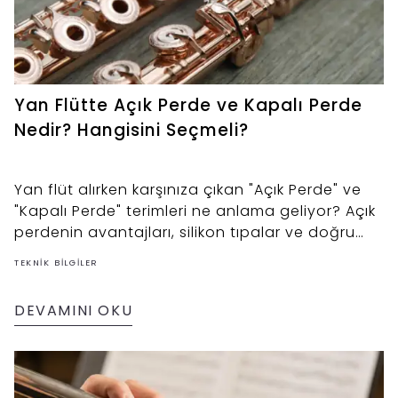
Yan Flütte Açık Perde ve Kapalı Perde
Nedir? Hangisini Seçmeli?
Yan flüt alırken karşınıza çıkan "Açık Perde" ve
"Kapalı Perde" terimleri ne anlama geliyor? Açık
perdenin avantajları, silikon tıpalar ve doğru
tercih rehberi.
TEKNIK BILGILER
DEVAMINI OKU