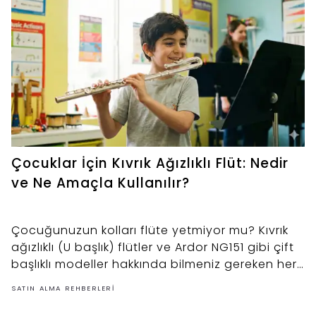
Çocuklar İçin Kıvrık Ağızlıklı Flüt: Nedir
ve Ne Amaçla Kullanılır?
Çocuğunuzun kolları flüte yetmiyor mu? Kıvrık
ağızlıklı (U başlık) flütler ve Ardor NG151 gibi çift
başlıklı modeller hakkında bilmeniz gereken her
şey.
SATIN ALMA REHBERLERI