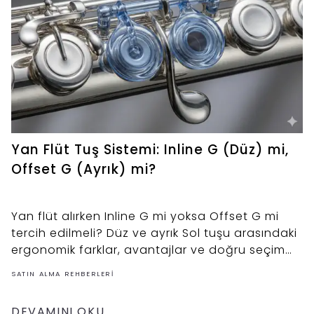
Yan Flüt Tuş Sistemi: Inline G (Düz) mi,
Offset G (Ayrık) mi?
Yan flüt alırken Inline G mi yoksa Offset G mi
tercih edilmeli? Düz ve ayrık Sol tuşu arasındaki
ergonomik farklar, avantajlar ve doğru seçim
rehberi.
SATIN ALMA REHBERLERI
DEVAMINI OKU