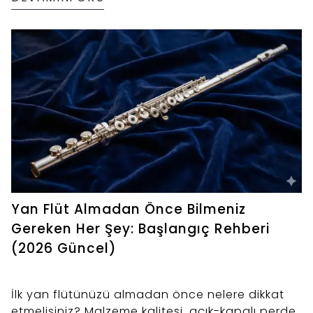
Yan Flüt Almadan Önce Bilmeniz
Gereken Her Şey: Başlangıç Rehberi
(2026 Güncel)
İlk yan flütünüzü almadan önce nelere dikkat
etmelisiniz? Malzeme kalitesi, açık-kapalı perde