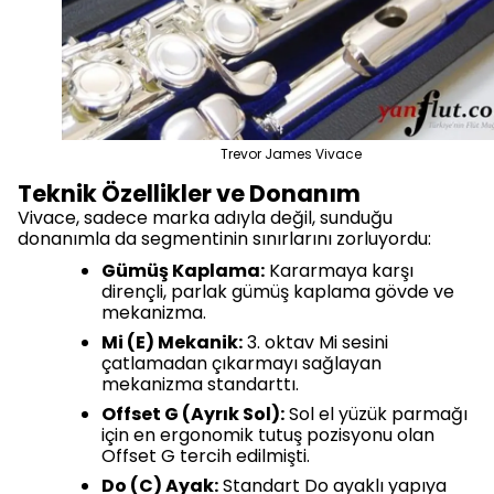
Trevor James Vivace
Teknik Özellikler ve Donanım
Vivace, sadece marka adıyla değil, sunduğu
donanımla da segmentinin sınırlarını zorluyordu:
Gümüş Kaplama:
Kararmaya karşı
dirençli, parlak gümüş kaplama gövde ve
mekanizma.
Mi (E) Mekanik:
3. oktav Mi sesini
çatlamadan çıkarmayı sağlayan
mekanizma standarttı.
Offset G (Ayrık Sol):
Sol el yüzük parmağı
için en ergonomik tutuş pozisyonu olan
Offset G tercih edilmişti.
Do (C) Ayak:
Standart Do ayaklı yapıya