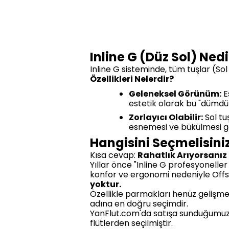
Inline G (Düz Sol) Nedi
Inline G sisteminde, tüm tuşlar (Sol 
Özellikleri Nelerdir?
Geleneksel Görünüm:
E
estetik olarak bu "dümdü
Zorlayıcı Olabilir:
Sol tu
esnemesi ve bükülmesi ger
Hangisini Seçmelisini
Kısa cevap:
Rahatlık Arıyorsanız 
Yıllar önce "Inline G profesyoneller 
konfor ve ergonomi nedeniyle Offset
yoktur.
Özellikle parmakları henüz gelişmekt
adına en doğru seçimdir.
YanFlut.com'da satışa sunduğumuz 
flütlerden seçilmiştir.