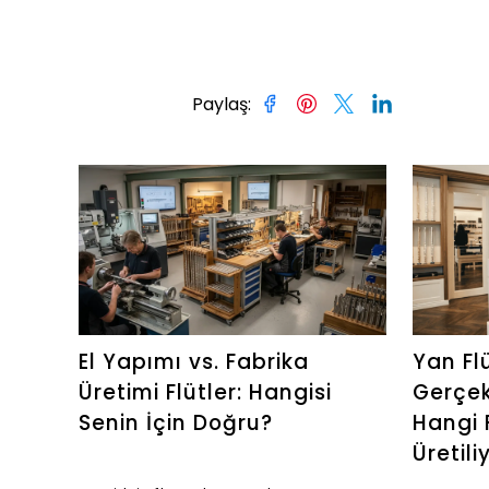
Paylaş
:
El Yapımı vs. Fabrika
Yan Fl
Üretimi Flütler: Hangisi
Gerçek
Senin İçin Doğru?
Hangi 
Üretili