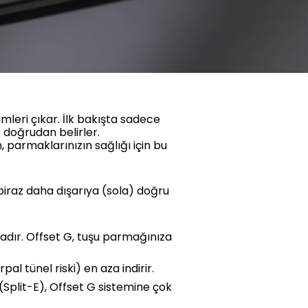
rimleri çıkar. İlk bakışta sadece
ı
doğrudan belirler.
, parmaklarınızın sağlığı için bu
 biraz daha dışarıya (sola) doğru
dır. Offset G, tuşu parmağınıza
l tünel riski) en aza indirir.
(Split-E), Offset G sistemine çok