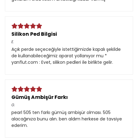
Silikon Ped Bilgisi
E.
Açık perde seçeceğiyle istettiğimizde kapalı şekilde
de kullanabileceğimiz aparat yollanıyor mu *
yanflut.com : Evet, silikon pedleri ile birlikte gelir.
Gümüş Ambişür Farkı
G.
pearl 505 ten farkı gümüş ambişür olması. 505
alacağınıza bunu alın. ben aldım herkese de tavsiye
ederim.