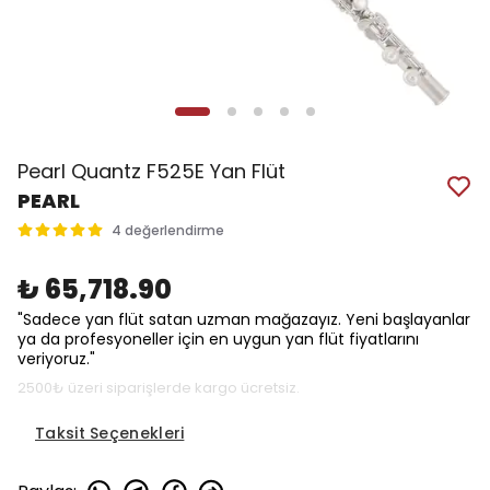
Pearl Quantz F525E Yan Flüt
PEARL
4 değerlendirme
₺ 65,718.90
"Sadece yan flüt satan uzman mağazayız. Yeni başlayanlar
ya da profesyoneller için en uygun yan flüt fiyatlarını
veriyoruz."
2500₺ üzeri siparişlerde kargo ücretsiz.
Taksit Seçenekleri