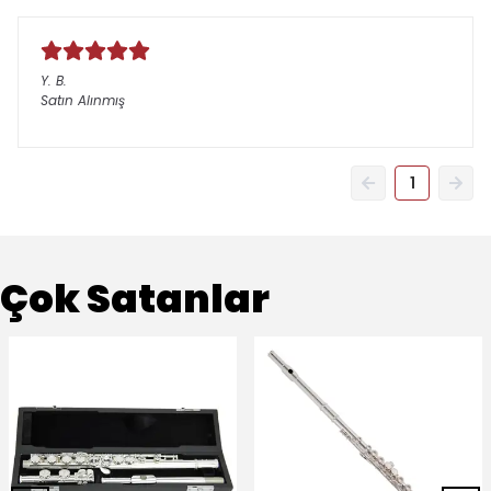
Y.
B.
Satın Alınmış
1
Çok Satanlar