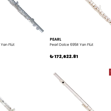
PEARL
 Yan Flüt
Pearl Dolce 695R Yan Flüt
₺ 172,622.81