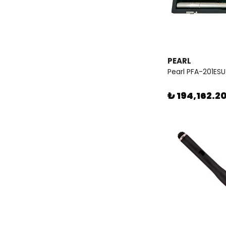
PEARL
Pearl PFA-201ESU 
₺ 194,162.2