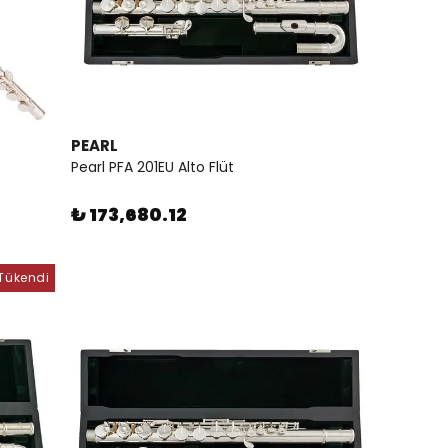
PEARL
Pearl PFA 201EU Alto Flüt
₺ 173,680.12
Tükendi