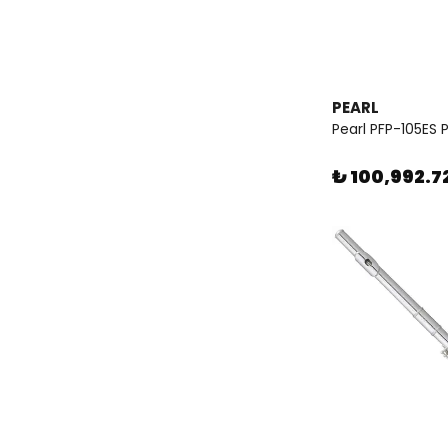
PEARL
Pearl PFP-105ES P
₺ 100,992.7