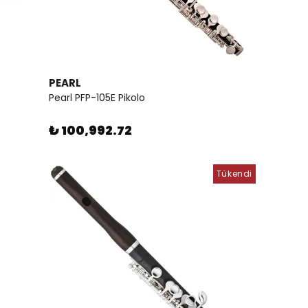
PEARL
Pearl PFP-105E Pikolo
₺ 100,992.72
Tükendi