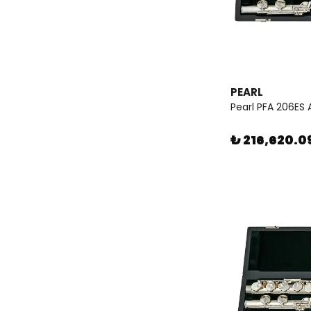
PEARL
Pearl PFA 206ES A
₺ 216,620.0