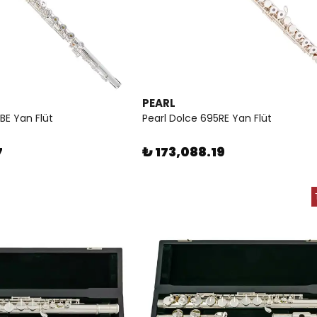
PEARL
BE Yan Flüt
Pearl Dolce 695RE Yan Flüt
7
₺ 173,088.19