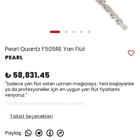
Pearl Quantz F505RE Yan Flüt
PEARL
₺ 58,831.45
"Sadece yan flüt satan uzman mağazayız. Yeni başlayanlar
ya da profesyoneller için en uygun yan flüt fiyatlarını
veriyoruz."
2500₺ üzeri siparişlerde kargo ücretsiz.
Taksit Seçenekleri
Paylaş
: