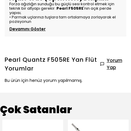
Forza ağızlığın sunduğu bu güçlü sesi kontrol etmek için
teknik bir altyapı gerekir.
Pearl F505RE
'nin açık perde
yapısı;
• Parmak uçlarınızı tuşlara tam ortalamaya zorlayarak el
pozisyonun
Devamını Göster
Pearl Quantz F505RE Yan Flüt
Yorum
Yap
Yorumlar
Bu ürün için henüz yorum yapılmamış.
Çok Satanlar