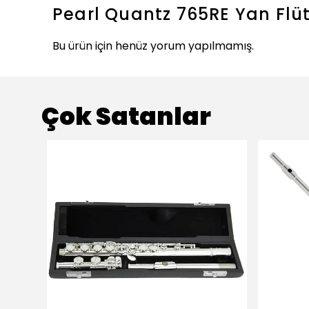
Pearl Quantz 765RE Yan Flü
Bu ürün için henüz yorum yapılmamış.
Çok Satanlar