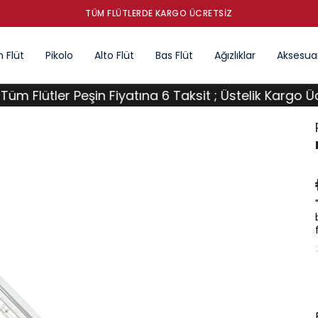
 Flüt
Pikolo
Alto Flüt
Bas Flüt
Ağızlıklar
Aksesuar
ütler Peşin Fiyatına 6 Taksit ; Üstelik Kargo Ücretsiz