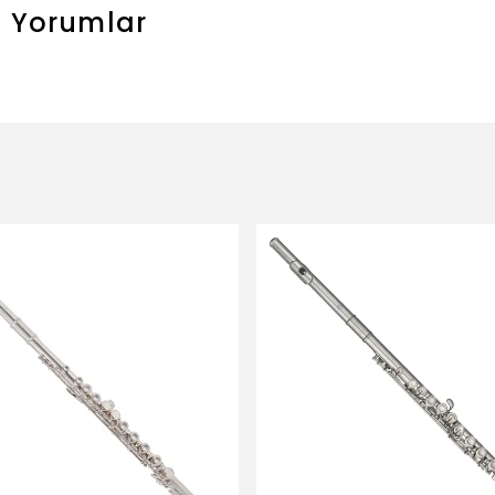
t
Yorumlar