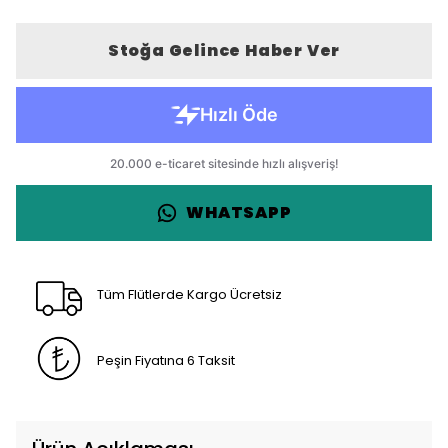
Stoğa Gelince Haber Ver
WHATSAPP
Tüm Flütlerde Kargo Ücretsiz
Peşin Fiyatına 6 Taksit