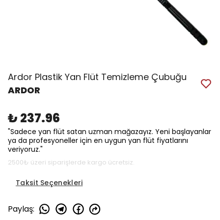
Ardor Plastik Yan Flüt Temizleme Çubuğu
ARDOR
₺ 237.96
"Sadece yan flüt satan uzman mağazayız. Yeni başlayanlar
ya da profesyoneller için en uygun yan flüt fiyatlarını
veriyoruz."
2500₺ üzeri siparişlerde kargo ücretsiz.
Taksit Seçenekleri
Paylaş
: