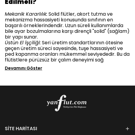
Edilmeli?
Mekanik Kararlılık:
Solid flütler, akort tutma ve
mekanizma hassasiyeti konusunda sınıfının en
başarılı örneklerindendir. Uzun süreli kullanımlarda
bile ayar bozulmalarına karşı dirençli "solid" (sağlam)
bir yapı sunar.
Üstün El İşçiliği:
Seri üretim standartlarının ötesine
geçen üretim süreci sayesinde, tuşe hassasiyeti ve
ped kapanma oranları mükemmel seviyededir. Bu da
flütistlere pürüzsüz bir çalım deneyimi sağ
Devamını Göster
SİTE HARİTASI