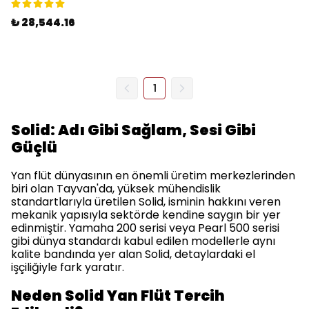
₺ 28,544.16
1
Solid: Adı Gibi Sağlam, Sesi Gibi
Güçlü
Yan flüt dünyasının en önemli üretim merkezlerinden
biri olan Tayvan'da, yüksek mühendislik
standartlarıyla üretilen Solid, isminin hakkını veren
mekanik yapısıyla sektörde kendine saygın bir yer
edinmiştir. Yamaha 200 serisi veya Pearl 500 serisi
gibi dünya standardı kabul edilen modellerle aynı
kalite bandında yer alan Solid, detaylardaki el
işçiliğiyle fark yaratır.
Neden Solid Yan Flüt Tercih