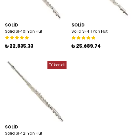
SOLID
SOLID
Solid SF401 Yan Flüt
Solid SF411 Yan Flüt
₺ 22,835.33
₺ 25,689.74
Tükendi
SOLID
Solid SF421 Yan Flüt