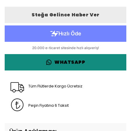
Stoğa Gelince Haber Ver
WHATSAPP
Tüm Flütlerde Kargo Ücretsiz
Peşin Fiyatına 6 Taksit