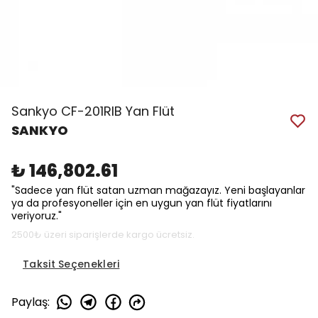
Sankyo CF-201RIB Yan Flüt
SANKYO
₺ 146,802.61
"Sadece yan flüt satan uzman mağazayız. Yeni başlayanlar
ya da profesyoneller için en uygun yan flüt fiyatlarını
veriyoruz."
2500₺ üzeri siparişlerde kargo ücretsiz.
Taksit Seçenekleri
Paylaş
: