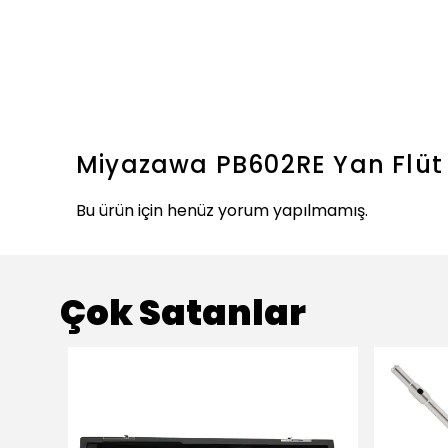
Miyazawa PB602RE Yan Flüt
Bu ürün için henüz yorum yapılmamış.
Çok Satanlar