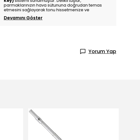
Key)
sistemi sunulmuştur. Delikli tuşlar,
parmaklarınızın hava sütununa doğrudan temas
etmesini sağlayarak tonu hissetmenize ve
Devamını Göster
Yorum Yap