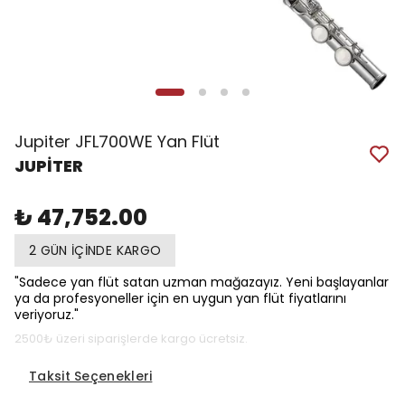
Jupiter JFL700WE Yan Flüt
JUPİTER
₺ 47,752.00
2 GÜN İÇİNDE KARGO
"Sadece yan flüt satan uzman mağazayız. Yeni başlayanlar
ya da profesyoneller için en uygun yan flüt fiyatlarını
veriyoruz."
2500₺ üzeri siparişlerde kargo ücretsiz.
Taksit Seçenekleri