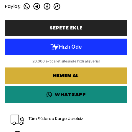
Paylaş
:
SEPETE EKLE
HEMEN AL
WHATSAPP
Tüm Flütlerde Kargo Ücretsiz