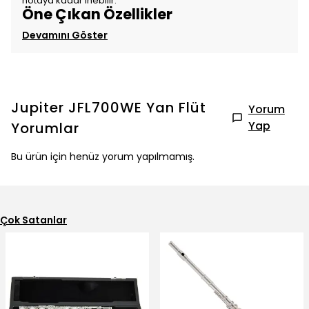
notaya kadar inebilir.
Öne Çıkan Özellikler
Devamını Göster
Jupiter JFL700WE Yan Flüt
Yorum
Yap
Yorumlar
Bu ürün için henüz yorum yapılmamış.
Çok Satanlar