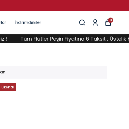
0
lar
İndirimdekiler
Tüm Flütler Peşin Fiyatına 6 Taksit ; Üstelik Kargo 
lan
Tükendi